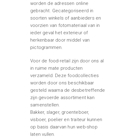
worden de adressen online
gebracht. Gecategoriseerd in
soorten winkels of aanbieders en
voorzien van fotomateriaal van in
ieder geval het exterieur of
herkenbaar door middel van
pictogrammen.
Voor de food-retail zijn door ons al
in ruime mate producten
verzameld. Deze foodcollecties
worden door ons beschikbaar
gesteld waarna de desbetreffende
zijn gevoerde assortiment kan
samenstellen.
Bakker, slager, groenteboer,
visboer, poelier en traiteur kunnen
op basis daarvan hun web-shop
laten vullen.