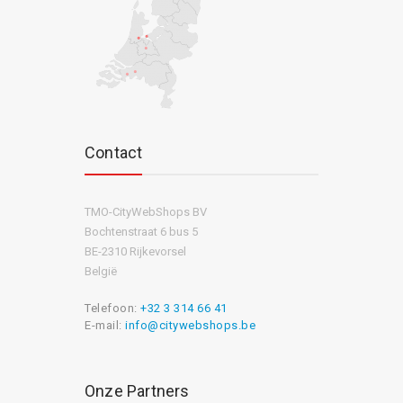
Contact
TMO-CityWebShops BV
Bochtenstraat 6 bus 5
BE-2310 Rijkevorsel
België
Telefoon:
+32 3 314 66 41
E-mail:
info@citywebshops.be
Onze Partners