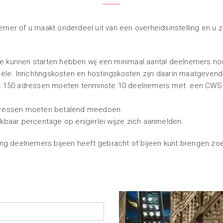
emer of u maakt onderdeel uit van een overheidsinstelling en u
 kunnen starten hebben wij een minimaal aantal deelnemers no
ële. Inrichtingskosten en hostingskosten zijn daarin maatgevend
ot 150 adressen moeten tenminste 10 deelnemers met een CWS
adressen moeten betalend meedoen.
kbaar percentage op enigerlei wijze zich aanmelden.
ang deelnemers bijeen heeft gebracht of bijeen kunt brengen zo