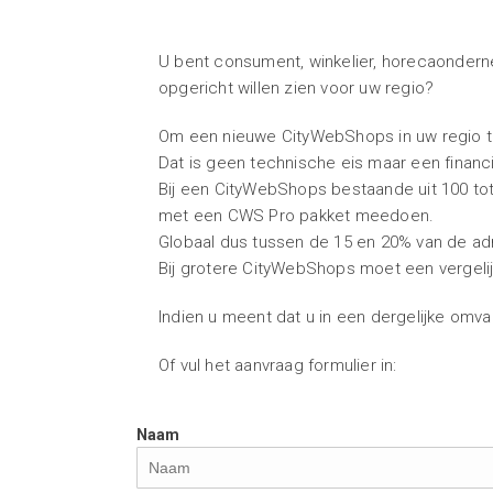
U bent consument, winkelier, horecaondern
opgericht willen zien voor uw regio?
Om een nieuwe CityWebShops in uw regio te
Dat is geen technische eis maar een financi
Bij een CityWebShops bestaande uit 100 t
met een CWS Pro pakket meedoen.
Globaal dus tussen de 15 en 20% van de 
Bij grotere CityWebShops moet een vergelij
Indien u meent dat u in een dergelijke omv
Of vul het aanvraag formulier in:
Naam