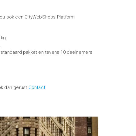
 zou ook een CityWebShops Platform
dig.
.
 standaard pakket en tevens 10 deelnemers
ek dan gerust
Contact.