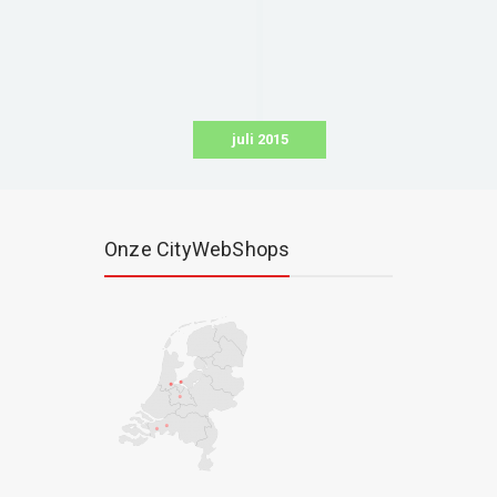
juli 2015
Onze CityWebShops