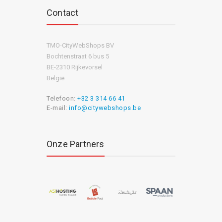
Contact
TMO-CityWebShops BV
Bochtenstraat 6 bus 5
BE-2310 Rijkevorsel
België
Telefoon:
+32 3 314 66 41
E-mail:
info@citywebshops.be
Onze Partners