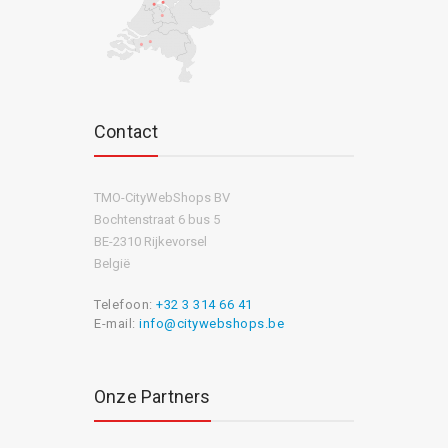
Contact
TMO-CityWebShops BV
Bochtenstraat 6 bus 5
BE-2310 Rijkevorsel
België
Telefoon:
+32 3 314 66 41
E-mail:
info@citywebshops.be
Onze Partners