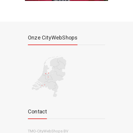
Onze CityWebShops
Contact
TMO-CityWebShops BV