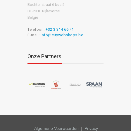
Bochtenstraat 6 bus 5
BE-2310 Rijkevorsel
België
Telefoon:
+32 3 314 66 41
E-mail:
info@citywebshops.be
Onze Partners
Algemene Voorwaarden
|
Privacy